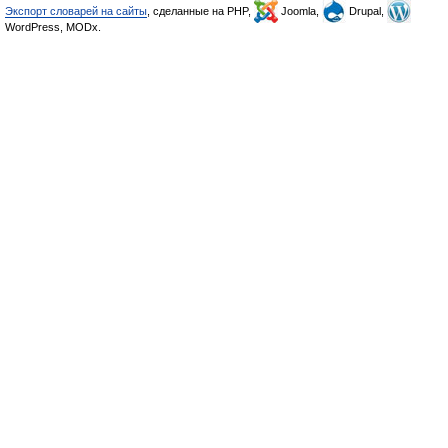
Экспорт словарей на сайты
, сделанные на PHP,
Joomla,
Drupal,
WordPress, MODx.