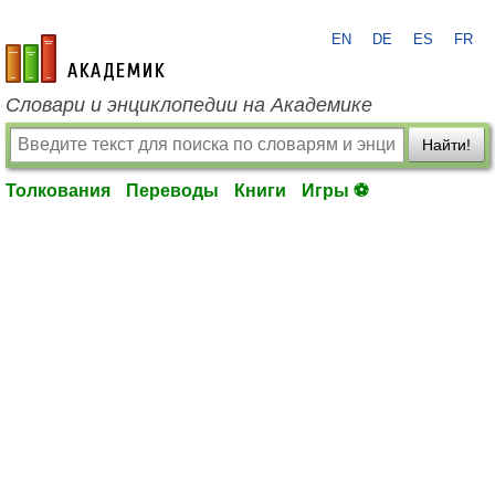
EN
DE
ES
FR
academic.ru
Словари и энциклопедии на Академике
Найти!
Толкования
Переводы
Книги
Игры ⚽