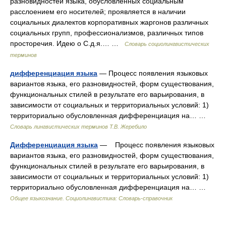
разновидностей языка, обусловленных социальным
расслоением его носителей; проявляется в наличии
социальных диалектов корпоративных жаргонов различных
социальных групп, профессионализмов, различных типов
просторечия. Идею о С.д.я.… …
Словарь социолингвистических
терминов
дифференциация языка
— Процесс появления языковых
вариантов языка, его разновидностей, форм существования,
функциональных стилей в результате его варьирования, в
зависимости от социальных и территориальных условий: 1)
территориально обусловленная дифференциация на… …
Словарь лингвистических терминов Т.В. Жеребило
Дифференциация языка
— Процесс появления языковых
вариантов языка, его разновидностей, форм существования,
функциональных стилей в результате его варьирования, в
зависимости от социальных и территориальных условий: 1)
территориально обусловленная дифференциация на… …
Общее языкознание. Социолингвистика: Словарь-справочник