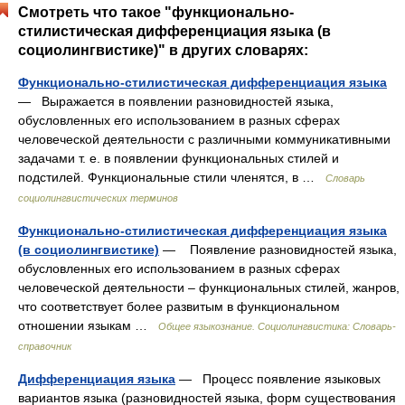
Смотреть что такое "функционально-
стилистическая дифференциация языка (в
социолингвистике)" в других словарях:
Функционально-стилистическая дифференциация языка
— Выражается в появлении разновидностей языка,
обусловленных его использованием в разных сферах
человеческой деятельности с различными коммуникативными
задачами т. е. в появлении функциональных стилей и
подстилей. Функциональные стили членятся, в …
Словарь
социолингвистических терминов
Функционально-стилистическая дифференциация языка
(в социолингвистике)
— Появление разновидностей языка,
обусловленных его использованием в разных сферах
человеческой деятельности – функциональных стилей, жанров,
что соответствует более развитым в функциональном
отношении языкам …
Общее языкознание. Социолингвистика: Словарь-
справочник
Дифференциация языка
— Процесс появление языковых
вариантов языка (разновидностей языка, форм существования